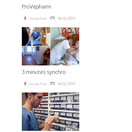
ProVepharm
14/12/2017
Synaps Prod
3.96K
3 minutes synchro
14/12/2017
Synaps Prod
3.84K