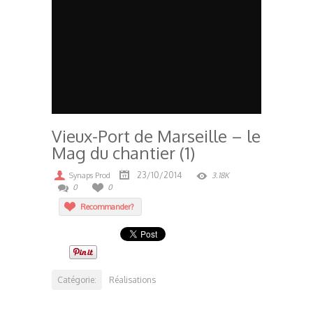
Vieux-Port de Marseille – le
Mag du chantier (1)
23/10/2014
Synaps Prod
3.18K
0
0
Recommander?
Catégorie:
Réalisations