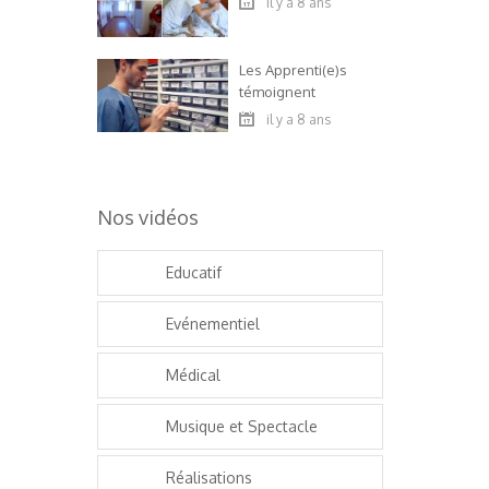
il y a 8 ans
Les Apprenti(e)s
témoignent
il y a 8 ans
Nos vidéos
Educatif
Evénementiel
Médical
Musique et Spectacle
Réalisations