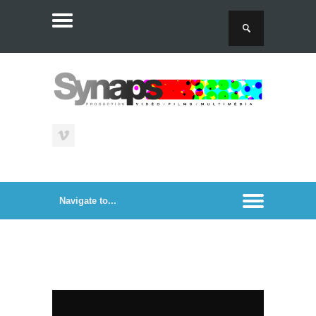
Contact
Nos vidéos