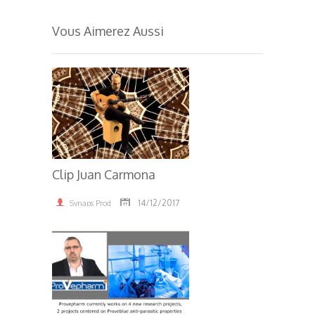
Vous Aimerez Aussi
Clip Juan Carmona
14/12/2017
Synaps Prod
4.60K