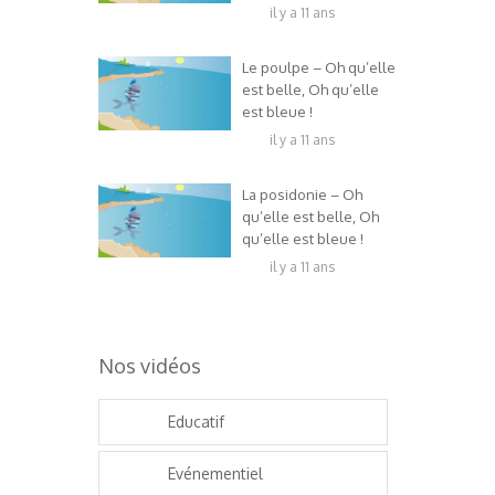
il y a 11 ans
Le poulpe – Oh qu’elle
est belle, Oh qu’elle
est bleue !
il y a 11 ans
La posidonie – Oh
qu’elle est belle, Oh
qu’elle est bleue !
il y a 11 ans
Nos vidéos
Educatif
Evénementiel