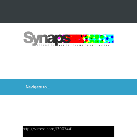
Contact
Nos vidéos
http://vimeo.com/13007441