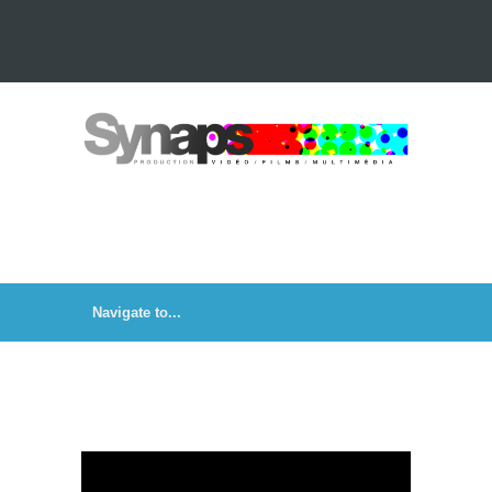
Contact
Nos vidéos