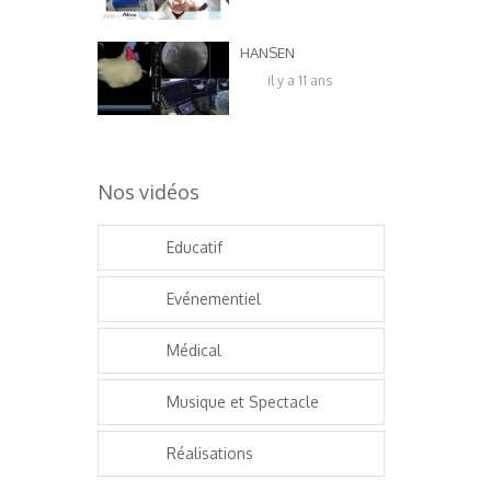
HANSEN
il y a 11 ans
Nos vidéos
Educatif
Evénementiel
Médical
Musique et Spectacle
Réalisations