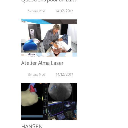
14/12/2017
Synaps Prod
3.63K
Atelier Alma Laser
14/12/2017
Synaps Prod
2.87K
HANSEN