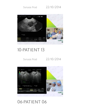
22/10/2014
Synaps Prod
3.94K
10-PATIENT 13
22/10/2014
Synaps Prod
4.00K
06-PATIENT 06