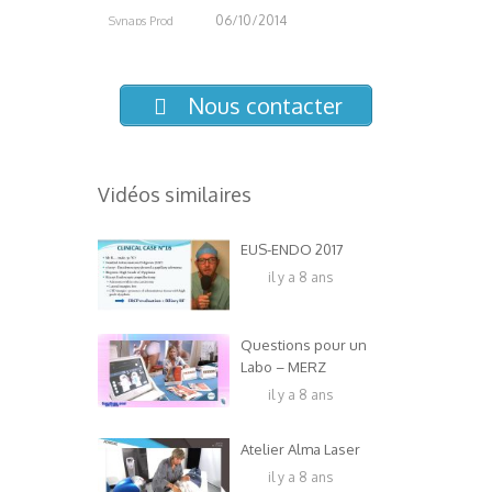
06/10/2014
Synaps Prod
3.57K
Nous contacter
Vidéos similaires
EUS-ENDO 2017
il y a 8 ans
Questions pour un
Labo – MERZ
il y a 8 ans
Atelier Alma Laser
il y a 8 ans